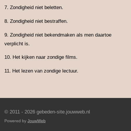
7. Zondigheid niet beletten.
8. Zondigheid niet bestraffen.
9. Zondigheid niet bekendmaken als men daartoe
verplicht is.
10. Het kijken naar zondige films.
11. Het lezen van zondige lectuur.
© 2011 - 2026 gebeden-site.jouwweb.nl
Powered by
JouwWeb