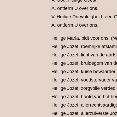
V. God, Heilige Geest,
A. ontferm U over ons.
V. Heilige Drievuldigheid, één 
A. ontferm U over ons.
Heilige Maria, bidt voor ons. (
N
Heilige Jozef, roemrijke afsta
Heilige Jozef, licht van de aart
Heilige Jozef, bruidegom van 
Heilige Jozef, kuise bewaarde
Heilige Jozef, voedstervader 
Heilige Jozef, zorgvolle verded
Heilige Jozef, hoofd van het hei
Heilige Jozef, allerrechtvaardig
Heilige Jozef, allerzuiverste Joz