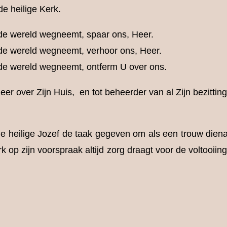
e heilige Kerk.
de wereld wegneemt, spaar ons, Heer.
e wereld wegneemt, verhoor ons, Heer.
de wereld wegneemt, ontferm U over ons.
er over Zijn Huis, en tot beheerder van al Zijn bezittin
e heilige Jozef de taak gegeven om als een trouw dien
 op zijn voorspraak altijd zorg draagt voor de voltooiing