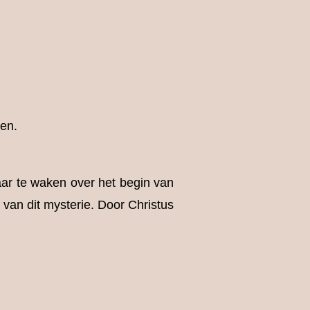
gen.
aar te waken over het begin van
 van dit mysterie. Door Christus