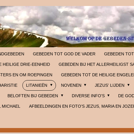
NDGEBEDEN
GEBEDEN TOT GOD DE VADER
GEBEDEN TOT
 HEILIGE DRIE-EENHEID
GEBEDEN BIJ HET ALLERHEILIGST 
STERS EN OM ROEPINGEN
GEBEDEN TOT DE HEILIGE ENGELE
HARISTIE
LITANIEËN
NOVENEN
JEZUS' LIJDEN
BELOFTEN BIJ GEBEDEN
DIVERSE INFO'S
DE GOD
L MICHAEL
AFBEELDINGEN EN FOTO'S JEZUS, MARIA EN JOZE