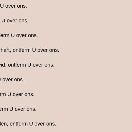
 U over ons.
 U over ons.
ferm U over ons.
hart, ontferm U over ons.
id, ontferm U over ons.
 over ons.
rm U over ons.
ferm U over ons.
en, ontferm U over ons.