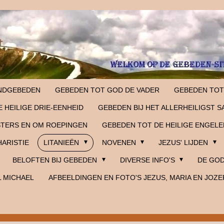
NDGEBEDEN
GEBEDEN TOT GOD DE VADER
GEBEDEN TOT
 HEILIGE DRIE-EENHEID
GEBEDEN BIJ HET ALLERHEILIGST 
STERS EN OM ROEPINGEN
GEBEDEN TOT DE HEILIGE ENGELE
HARISTIE
LITANIEËN
NOVENEN
JEZUS' LIJDEN
BELOFTEN BIJ GEBEDEN
DIVERSE INFO'S
DE GOD
L MICHAEL
AFBEELDINGEN EN FOTO'S JEZUS, MARIA EN JOZE