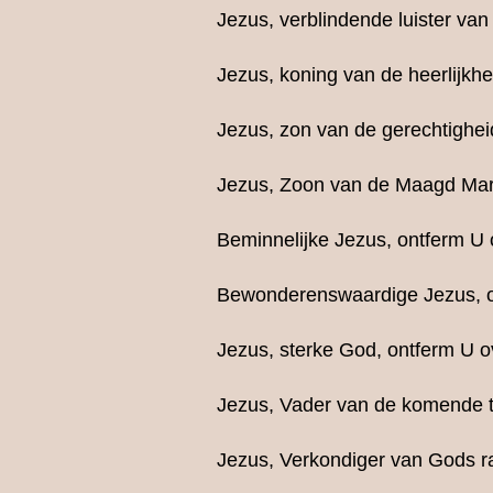
Jezus, verblindende luister van
Jezus, koning van de heerlijkhe
Jezus, zon van de gerechtighei
Jezus, Zoon van de Maagd Mari
Beminnelijke Jezus, ontferm U 
Bewonderenswaardige Jezus, o
Jezus, sterke God, ontferm U o
Jezus, Vader van de komende ti
Jezus, Verkondiger van Gods ra