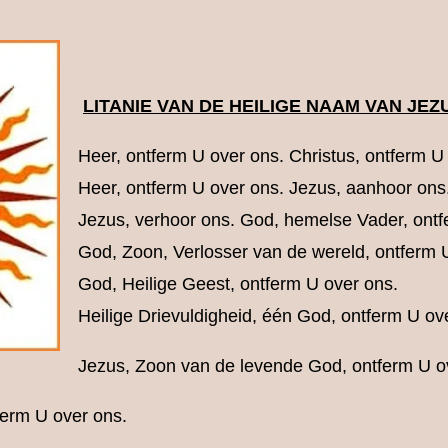
LITANIE VAN DE HEILIGE NAAM VAN JEZ
Heer, ontferm U over ons. Christus, ontferm U
Heer, ontferm U over ons. Jezus, aanhoor ons
Jezus, verhoor ons. God, hemelse Vader, ontf
God, Zoon, Verlosser van de wereld, ontferm 
God, Heilige Geest, ontferm U over ons.
Heilige Drievuldigheid, één God, ontferm U ov
Jezus, Zoon van de levende God, ontferm U o
ferm U over ons.