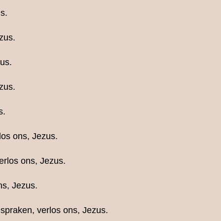
s.
zus.
us.
zus.
s.
los ons, Jezus.
erlos ons, Jezus.
ns, Jezus.
spraken, verlos ons, Jezus.