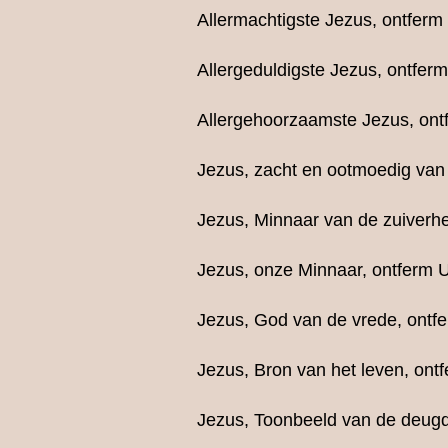
Allermachtigste Jezus, ontferm
Allergeduldigste Jezus, ontferm
Allergehoorzaamste Jezus, ont
Jezus, zacht en ootmoedig van 
Jezus, Minnaar van de zuiverhe
Jezus, onze Minnaar, ontferm U
Jezus, God van de vrede, ontfe
Jezus, Bron van het leven, ont
Jezus, Toonbeeld van de deugd