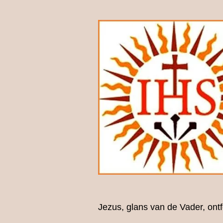
Jezus, glans van de Vader, ont