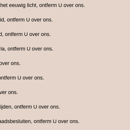
 het eeuwig licht, ontferm U over ons.
id, ontferm U over ons.
d, ontferm U over ons.
a, ontferm U over ons.
over ons.
ntferm U over ons.
ver ons.
jden, ontferm U over ons.
adsbesluiten, ontferm U over ons.