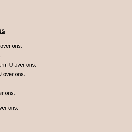
US
 over ons.
.
erm U over ons.
U over ons.
er ons.
ver ons.