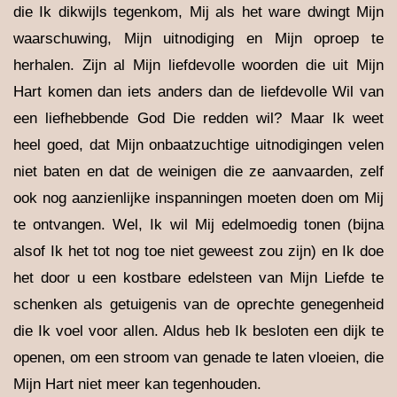
die Ik dikwijls tegenkom, Mij als het ware dwingt Mijn
waarschuwing, Mijn uitnodiging en Mijn oproep te
herhalen. Zijn al Mijn liefdevolle woorden die uit Mijn
Hart komen dan iets anders dan de liefdevolle Wil van
een liefhebbende God Die redden wil? Maar Ik weet
heel goed, dat Mijn onbaatzuchtige uitnodigingen velen
niet baten en dat de weinigen die ze aanvaarden, zelf
ook nog aanzienlijke inspanningen moeten doen om Mij
te ontvangen. Wel, Ik wil Mij edelmoedig tonen (bijna
alsof Ik het tot nog toe niet geweest zou zijn) en Ik doe
het door u een kostbare edelsteen van Mijn Liefde te
schenken als getuigenis van de oprechte genegenheid
die Ik voel voor allen. Aldus heb Ik besloten een dijk te
openen, om een stroom van genade te laten vloeien, die
Mijn Hart niet meer kan tegenhouden.