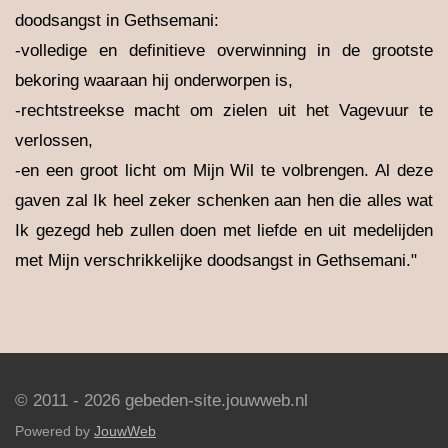
doodsangst in Gethsemani:
-volledige en definitieve overwinning in de grootste
bekoring waaraan hij onderworpen is,
-rechtstreekse macht om zielen uit het Vagevuur te
verlossen,
-en een groot licht om Mijn Wil te volbrengen. Al deze
gaven zal Ik heel zeker schenken aan hen die alles wat
Ik gezegd heb zullen doen met liefde en uit medelijden
met Mijn verschrikkelijke doodsangst in Gethsemani."
© 2011 - 2026 gebeden-site.jouwweb.nl
Powered by
JouwWeb