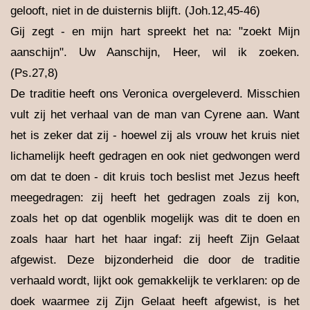
gelooft, niet in de duisternis blijft. (Joh.12,45-46)
Gij zegt - en mijn hart spreekt het na: "zoekt Mijn
aanschijn". Uw Aanschijn, Heer, wil ik zoeken.
(Ps.27,8)
De traditie heeft ons Veronica overgeleverd. Misschien
vult zij het verhaal van de man van Cyrene aan. Want
het is zeker dat zij - hoewel zij als vrouw het kruis niet
lichamelijk heeft gedragen en ook niet gedwongen werd
om dat te doen - dit kruis toch beslist met Jezus heeft
meegedragen: zij heeft het gedragen zoals zij kon,
zoals het op dat ogenblik mogelijk was dit te doen en
zoals haar hart het haar ingaf: zij heeft Zijn Gelaat
afgewist. Deze bijzonderheid die door de traditie
verhaald wordt, lijkt ook gemakkelijk te verklaren: op de
doek waarmee zij Zijn Gelaat heeft afgewist, is het