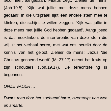
God heeft aangedaan. Pilatus zegt: 'Ziehier de mens'
(Joh.19,5): 'Kijk wat jullie met deze mens hebben
gedaan!' In die uitspraak lijkt een andere stem mee te
klinken, die schijnt te willen zeggen: 'Kijk wat jullie in
deze mens met jullie God hebben gedaan!'. Aangrijpend
is dat meeklinken, de interferentie van deze stem die
wij uit het verhaal horen, met wat ons bereikt door de
kennis van het geloof. Ziehier de mens! Jezus 'die
Christus genoemd wordt' (Mt.27,17) neemt het kruis op
zijn schouders (Joh.19,17). De terechtstelling is
begonnen.
ONZE VADER ...
Dwars toen door het zuchtend harte, overstelpt van wee
en smarte,