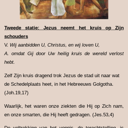
Tweede statie: Jezus neemt het kruis op Zijn
schouders
V.
Wij aanbidden U, Christus, en wij loven U,
A.
omdat Gij door Uw heilig kruis de wereld verlost
hebt.
Zelf Zijn kruis dragend trok Jezus de stad uit naar wat
de Schedelplaats heet, in het Hebreeuws Golgotha.
(Joh.19,17)
Waarlijk, het waren onze ziekten die Hij op Zich nam,
en onze smarten, die Hij heeft gedragen. (Jes.53,4)
De voltrekking van het vonnis, de terechtstelling, is