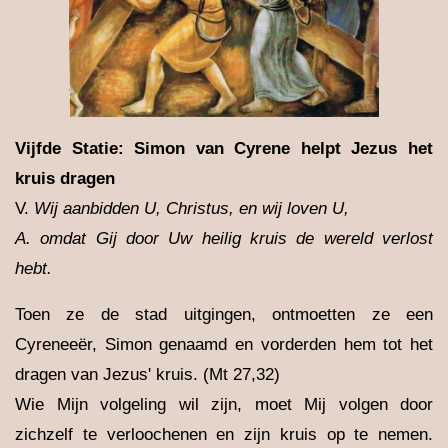
Vijfde Statie: Simon van Cyrene helpt Jezus het
kruis dragen
V.
Wij aanbidden U, Christus, en wij loven U,
A.
omdat Gij door Uw heilig kruis de wereld verlost
hebt.
Toen ze de stad uitgingen, ontmoetten ze een
Cyreneeër, Simon genaamd en vorderden hem tot het
dragen van Jezus' kruis. (Mt 27,32)
Wie Mijn volgeling wil zijn, moet Mij volgen door
zichzelf te verloochenen en zijn kruis op te nemen.