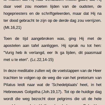
daar veel zou moeten lijden van de oudsten, de
hogepriesters en de schriftgeleerden, maar dat Hij na
ter dood gebracht te zijn op de derde dag zou verrijzen.
(Mt.16,21)
Toen de tijd aangebroken was, ging Hij met de
apostelen aan tafel aanliggen. Hij sprak nu tot hen:
"Vurig heb ik verlangd, eer Ik ga lijden, dit paasmaal
met u te eten". (Lc.22,14-15)
In deze meditatie zullen wij de voetstappen van de Heer
trachten te volgen op de weg die van het pretorium van
Pilatus leidt naar wat de 'Schedelplaats' heet, in het
Hebreeuws Golgotha (Joh.19,17). Tot op de huidige dag
wordt die weg bezocht door pelgrims die uit de hele