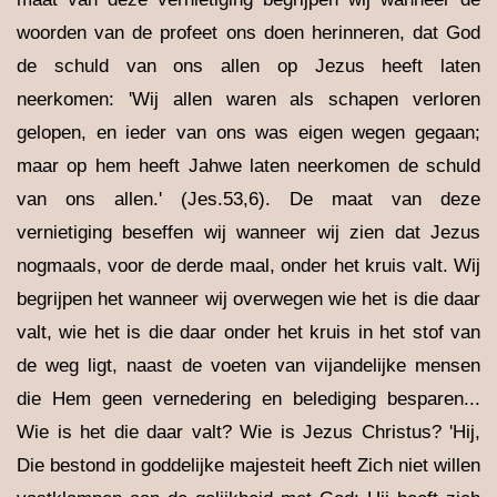
woorden van de profeet ons doen herinneren, dat God
de schuld van ons allen op Jezus heeft laten
neerkomen: 'Wij allen waren als schapen verloren
gelopen, en ieder van ons was eigen wegen gegaan;
maar op hem heeft Jahwe laten neerkomen de schuld
van ons allen.' (Jes.53,6). De maat van deze
vernietiging beseffen wij wanneer wij zien dat Jezus
nogmaals, voor de derde maal, onder het kruis valt. Wij
begrijpen het wanneer wij overwegen wie het is die daar
valt, wie het is die daar onder het kruis in het stof van
de weg ligt, naast de voeten van vijandelijke mensen
die Hem geen vernedering en belediging besparen...
Wie is het die daar valt? Wie is Jezus Christus? 'Hij,
Die bestond in goddelijke majesteit heeft Zich niet willen