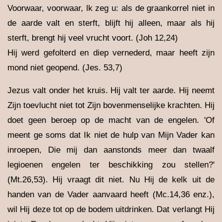
Voorwaar, voorwaar, lk zeg u: als de graankorrel niet in
de aarde valt en sterft, blijft hij alleen, maar als hij
sterft, brengt hij veel vrucht voort. (Joh 12,24)
Hij werd gefolterd en diep vernederd, maar heeft zijn
mond niet geopend. (Jes. 53,7)
Jezus valt onder het kruis. Hij valt ter aarde. Hij neemt
Zijn toevlucht niet tot Zijn bovenmenselijke krachten. Hij
doet geen beroep op de macht van de engelen. 'Of
meent ge soms dat Ik niet de hulp van Mijn Vader kan
inroepen, Die mij dan aanstonds meer dan twaalf
legioenen engelen ter beschikking zou stellen?'
(Mt.26,53). Hij vraagt dit niet. Nu Hij de kelk uit de
handen van de Vader aanvaard heeft (Mc.14,36 enz.),
wil Hij deze tot op de bodem uitdrinken. Dat verlangt Hij