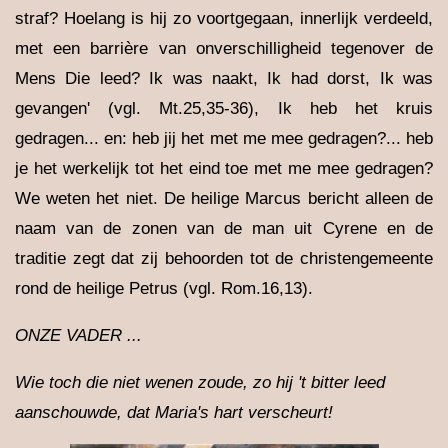
straf? Hoelang is hij zo voortgegaan, innerlijk verdeeld,
met een barrière van onverschilligheid tegenover de
Mens Die leed? Ik was naakt, Ik had dorst, Ik was
gevangen' (vgl. Mt.25,35-36), Ik heb het kruis
gedragen... en: heb jij het met me mee gedragen?... heb
je het werkelijk tot het eind toe met me mee gedragen?
We weten het niet. De heilige Marcus bericht alleen de
naam van de zonen van de man uit Cyrene en de
traditie zegt dat zij behoorden tot de christengemeente
rond de heilige Petrus (vgl. Rom.16,13).
ONZE VADER ...
Wie toch die niet wenen zoude, zo hij 't bitter leed
aanschouwde, dat Maria's hart verscheurt!