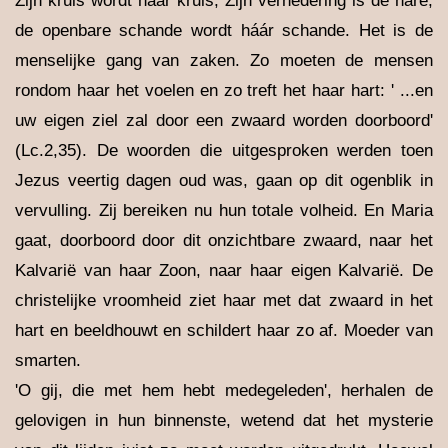
Zijn kruis wordt háár kruis, Zijn vernedering is de háre,
de openbare schande wordt háár schande. Het is de
menselijke gang van zaken. Zo moeten de mensen
rondom haar het voelen en zo treft het haar hart: ' ...en
uw eigen ziel zal door een zwaard worden doorboord'
(Lc.2,35). De woorden die uitgesproken werden toen
Jezus veertig dagen oud was, gaan op dit ogenblik in
vervulling. Zij bereiken nu hun totale volheid. En Maria
gaat, doorboord door dit onzichtbare zwaard, naar het
Kalvarië van haar Zoon, naar haar eigen Kalvarië. De
christelijke vroomheid ziet haar met dat zwaard in het
hart en beeldhouwt en schildert haar zo af. Moeder van
smarten.
'O gij, die met hem hebt medegeleden', herhalen de
gelovigen in hun binnenste, wetend dat het mysterie