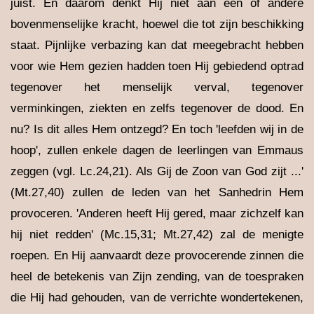
juist. En daarom denkt Hij niet aan een of andere
bovenmenselijke kracht, hoewel die tot zijn beschikking
staat. Pijnlijke verbazing kan dat meegebracht hebben
voor wie Hem gezien hadden toen Hij gebiedend optrad
tegenover het menselijk verval, tegenover
verminkingen, ziekten en zelfs tegenover de dood. En
nu? Is dit alles Hem ontzegd? En toch 'leefden wij in de
hoop', zullen enkele dagen de leerlingen van Emmaus
zeggen (vgl. Lc.24,21). Als Gij de Zoon van God zijt ...'
(Mt.27,40) zullen de leden van het Sanhedrin Hem
provoceren. 'Anderen heeft Hij gered, maar zichzelf kan
hij niet redden' (Mc.15,31; Mt.27,42) zal de menigte
roepen. En Hij aanvaardt deze provocerende zinnen die
heel de betekenis van Zijn zending, van de toespraken
die Hij had gehouden, van de verrichte wondertekenen,