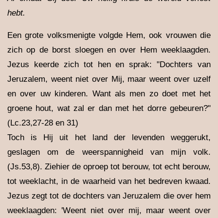
hebt.
Een grote volksmenigte volgde Hem, ook vrouwen die
zich op de borst sloegen en over Hem weeklaagden.
Jezus keerde zich tot hen en sprak: "Dochters van
Jeruzalem, weent niet over Mij, maar weent over uzelf
en over uw kinderen. Want als men zo doet met het
groene hout, wat zal er dan met het dorre gebeuren?"
(Lc.23,27-28 en 31)
Toch is Hij uit het land der levenden weggerukt,
geslagen om de weerspannigheid van mijn volk.
(Js.53,8). Ziehier de oproep tot berouw, tot echt berouw,
tot weeklacht, in de waarheid van het bedreven kwaad.
Jezus zegt tot de dochters van Jeruzalem die over hem
weeklaagden: 'Weent niet over mij, maar weent over