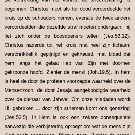
begonnen. Christus moet als ter dood veroordeelde het
kruis op de schouders nemen, evenals de twee andere
veroordeelden die dezelfde straf moeten ondergaan: 'hij
liet zich onder de boosdoeners tellen' (Jes.53,12).
Christus naderde tot het kruis met heel zijn lichaam
verschrikkelijk gepijnigd en gekneusd, met bloed dat
hem langs het gelaat liep van Zijn met doornen
gekroonde hoofd. Ziehier de mens! (Joh.19,5). In hem
is heel de door de profeten voorzegde waarheid over de
Mensenzoon, de door Jesaja aangekondigde waarheid
over de dienaar van Jahwe: 'Om onze misdaden wordt
Hij gebroken ... door zijn striemen komt ons genezing'
(Jes.53,5). In Hem is ook een zekere consequentie
aanwezig die verbijstering oproept om wat de mens zijn