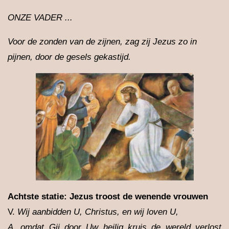
ONZE VADER ...
Voor de zonden van de zijnen, zag zij Jezus zo in
pijnen, door de gesels gekastijd.
Achtste statie: Jezus troost de wenende vrouwen
V.
Wij aanbidden U, Christus, en wij loven U,
A.
omdat Gij door Uw heilig kruis de wereld verlost