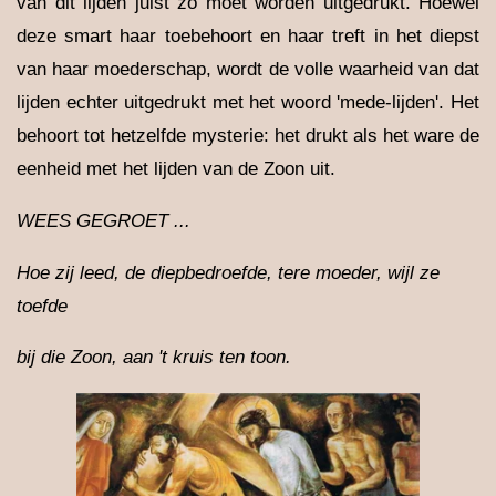
van dit lijden juist zo moet worden uitgedrukt. Hoewel
deze smart haar toebehoort en haar treft in het diepst
van haar moederschap, wordt de volle waarheid van dat
lijden echter uitgedrukt met het woord 'mede-lijden'. Het
behoort tot hetzelfde mysterie: het drukt als het ware de
eenheid met het lijden van de Zoon uit.
WEES GEGROET ...
Hoe zij leed, de diepbedroefde, tere moeder, wijl ze
toefde
bij die Zoon, aan 't kruis ten toon.