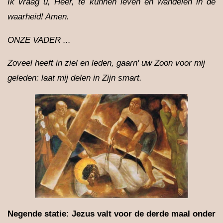
Ik vraag u, Heer, te kunnen leven en wandelen in de
waarheid! Amen.
ONZE VADER ...
Zoveel heeft in ziel en leden, gaarn' uw Zoon voor mij
geleden: laat mij delen in Zijn smart.
Negende statie: Jezus valt voor de derde maal onder