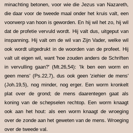
minachting betonen, voor wie die Jezus van Nazareth,
die daar voor de tweede maal onder het kruis valt, een
voorwerp van hoon is geworden. En hij wil het zo, hij wil
dat de profetie vervuld wordt. Hij valt dus, uitgeput van
inspanning. Hij valt om de wil van Zijn Vader, welke wil
ook wordt uitgedrukt in de woorden van de profeet. Hij
valt uit eigen wil, want 'hoe zouden anders de Schriften
in vervulling gaan?' (Mt.26,54): 'Ik ben een worm en
geen mens' (Ps.22,7), dus ook geen 'ziehier de mens'
(Joh.19,5), nog minder, nog erger. Een worm kronkelt
plat over de grond; de mens daarentegen gaat als
koning van de schepselen rechtop. Een worm knaagt
ook aan het hout: als een worm knaagt de wroeging
over de zonde aan het geweten van de mens. Wroeging
over de tweede val.