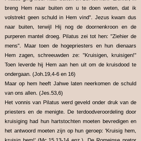
breng Hem naar buiten om u te doen weten, dat ik
volstrekt geen schuld in Hem vind". Jezus kwam dus
naar buiten, terwijl Hij nog de doornenkroon en de
purperen mantel droeg. Pilatus zei tot hen: "Ziehier de
mens". Maar toen de hogepriesters en hun dienaars
Hem zagen, schreeuwden ze: "Kruisigen, kruisigen!"
Toen leverde hij Hem aan hen uit om de kruisdood te
ondergaan. (Joh.19,4-6 en 16)
Maar op hem heeft Jahwe laten neerkomen de schuld
van ons allen. (Jes.53,6)
Het vonnis van Pilatus werd geveld onder druk van de
priesters en de menigte. De terdoodveroordeling door
kruisiging had hun hartstochten moeten bevredigen en
het antwoord moeten zijn op hun geroep: 'Kruisig hem,
kruisig hem!' (Mc.15,13-14 enz.). De Romeinse pretor