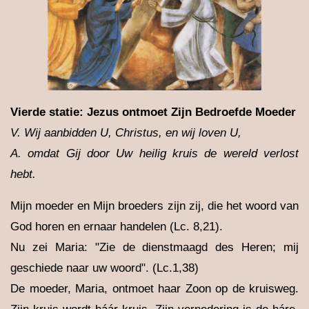
Vierde statie: Jezus ontmoet Zijn Bedroefde Moeder
V. Wij aanbidden U, Christus, en wij loven U,
A. omdat Gij door Uw heilig kruis de wereld verlost
hebt.
Mijn moeder en Mijn broeders zijn zij, die het woord van
God horen en ernaar handelen (Lc. 8,21).
Nu zei Maria: "Zie de dienstmaagd des Heren; mij
geschiede naar uw woord". (Lc.1,38)
De moeder, Maria, ontmoet haar Zoon op de kruisweg.