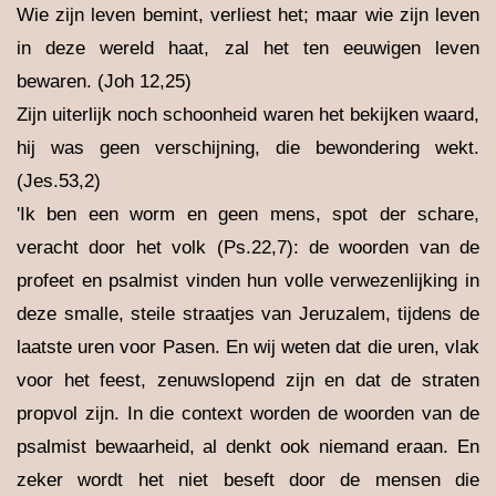
Wie zijn leven bemint, verliest het; maar wie zijn leven
in deze wereld haat, zal het ten eeuwigen leven
bewaren. (Joh 12,25)
Zijn uiterlijk noch schoonheid waren het bekijken waard,
hij was geen verschijning, die bewondering wekt.
(Jes.53,2)
'Ik ben een worm en geen mens, spot der schare,
veracht door het volk (Ps.22,7): de woorden van de
profeet en psalmist vinden hun volle verwezenlijking in
deze smalle, steile straatjes van Jeruzalem, tijdens de
laatste uren voor Pasen. En wij weten dat die uren, vlak
voor het feest, zenuwslopend zijn en dat de straten
propvol zijn. In die context worden de woorden van de
psalmist bewaarheid, al denkt ook niemand eraan. En
zeker wordt het niet beseft door de mensen die