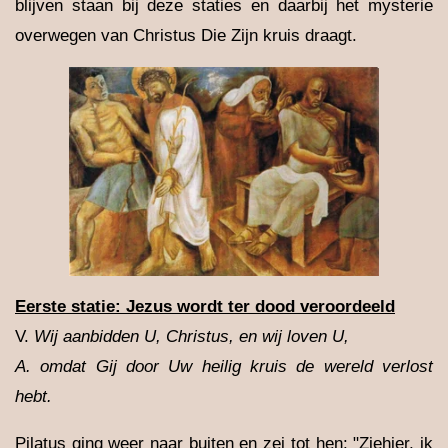
blijven staan bij deze staties en daarbij het mysterie
overwegen van Christus Die Zijn kruis draagt.
Eerste statie: Jezus wordt ter dood veroordeeld
V.
Wij aanbidden U, Christus, en wij loven U,
A. omdat Gij door Uw heilig kruis de wereld verlost
hebt.
Pilatus ging weer naar buiten en zei tot hen: "Ziehier, ik