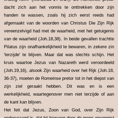
dacht zich aan het vonnis te onttrekken door zijn
handen te wassen, zoals hij zich eerst reeds had
afgemaakt van de woorden van Christus Die Zijn Rijk
vereenzelvigd had met de waarheid, met het getuigenis
van de waarheid (Joh.18,38). In beide gevallen trachtte
Pilatus zijn onafhankelijkheid te bewaren, in zekere zin
'terzijde' te blijven. Maar dat was slechts schijn. Het
kruis waartoe Jezus van Nazareth werd veroordeeld
(Joh.19,16), alsook Zijn waarheid over het Rijk (Joh.18,
36-37), moeten de Romeinse pretor tot in het diepst van
zijn ziel geraakt hebben. Dit was en is een
werkelijkheid, waartegenover men niet terzijde of aan
de kant kan blijven.
Het feit dat Jezus, Zoon van God, over Zijn Rijk
ondervraagd is, dat hij hiervoor door de mens gevonnist