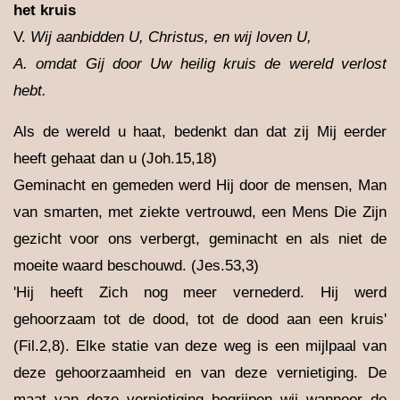
het kruis
V.
Wij aanbidden U, Christus, en wij loven U,
A.
omdat Gij door Uw heilig kruis de wereld verlost
hebt.
Als de wereld u haat, bedenkt dan dat zij Mij eerder
heeft gehaat dan u (Joh.15,18)
Geminacht en gemeden werd Hij door de mensen, Man
van smarten, met ziekte vertrouwd, een Mens Die Zijn
gezicht voor ons verbergt, geminacht en als niet de
moeite waard beschouwd. (Jes.53,3)
'Hij heeft Zich nog meer vernederd. Hij werd
gehoorzaam tot de dood, tot de dood aan een kruis'
(Fil.2,8). Elke statie van deze weg is een mijlpaal van
deze gehoorzaamheid en van deze vernietiging. De
maat van deze vernietiging begrijpen wij wanneer de