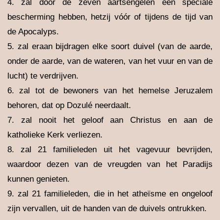
4. zal door de zeven aartsengelen een speciale
bescherming hebben, hetzij vóór of tijdens de tijd van
de Apocalyps.
5. zal eraan bijdragen elke soort duivel (van de aarde,
onder de aarde, van de wateren, van het vuur en van de
lucht) te verdrijven.
6. zal tot de bewoners van het hemelse Jeruzalem
behoren, dat op Dozulé neerdaalt.
7. zal nooit het geloof aan Christus en aan de
katholieke Kerk verliezen.
8. zal 21 familieleden uit het vagevuur bevrijden,
waardoor dezen van de vreugden van het Paradijs
kunnen genieten.
9. zal 21 familieleden, die in het atheïsme en ongeloof
zijn vervallen, uit de handen van de duivels ontrukken.