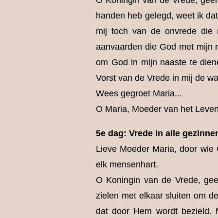
O Koningin van de Vrede, geen
handen heb gelegd, weet ik dat 
mij toch van de onvrede die 
aanvaarden die God met mijn re
om God in mijn naaste te dien
Vorst van de Vrede in mij de 
Wees gegroet Maria...
O Maria, Moeder van het Leven 
5e dag: Vrede in alle gezinne
Lieve Moeder Maria, door wie G
elk mensenhart.
O Koningin van de Vrede, geen
zielen met elkaar sluiten om d
dat door Hem wordt bezield. 