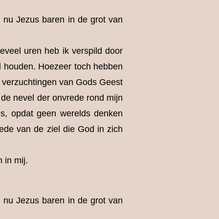
l nu Jezus baren in de grot van
veel uren heb ik verspild door
wil houden. Hoezeer toch hebben
e verzuchtingen van Gods Geest
 de nevel der onvrede rond mijn
es, opdat geen werelds denken
de van de ziel die God in zich
 in mij.
l nu Jezus baren in de grot van