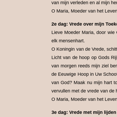
van mijn verleden en al mijn h
O Maria, Moeder van het Leven 
2e dag: Vrede over mijn Toe
Lieve Moeder Maria, door wie G
elk mensenhart.
O Koningin van de Vrede, schitt
Licht van de hoop op Gods Rij
van morgen reeds mijn ziel ber
de Eeuwige Hoop in Uw Schoot
van God? Maak nu mijn hart t
vervullen met de vrede van de 
O Maria, Moeder van het Leven 
3e dag: Vrede met mijn lijden