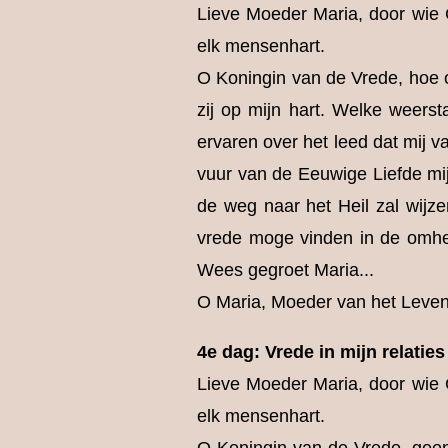
Lieve Moeder Maria, door wie G
elk mensenhart.
O Koningin van de Vrede, hoe o
zij op mijn hart. Welke weers
ervaren over het leed dat mij v
vuur van de Eeuwige Liefde mij 
de weg naar het Heil zal wijz
vrede moge vinden in de omhel
Wees gegroet Maria...
O Maria, Moeder van het Leven 
4e dag: Vrede in mijn relaties
Lieve Moeder Maria, door wie G
elk mensenhart.