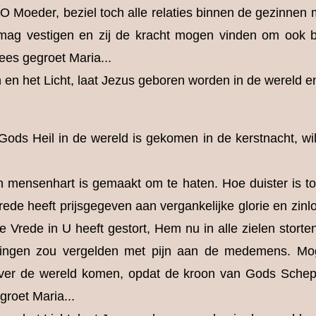
O Moeder, beziel toch alle relaties binnen de gezinnen 
 mag vestigen en zij de kracht mogen vinden om ook bij
ees gegroet Maria...
en het Licht, laat Jezus geboren worden in de wereld en
ods Heil in de wereld is gekomen in de kerstnacht, wi
 mensenhart is gemaakt om te haten. Hoe duister is t
Vrede heeft prijsgegeven aan vergankelijke glorie en zi
 Vrede in U heeft gestort, Hem nu in alle zielen storte
vingen zou vergelden met pijn aan de medemens. M
over de wereld komen, opdat de kroon van Gods Schep
roet Maria...