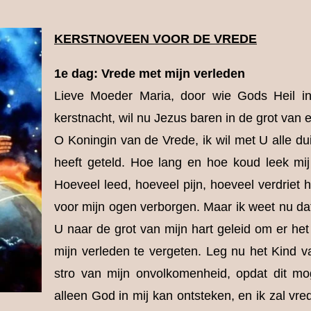
KERSTNOVEEN VOOR DE VREDE
1e dag: Vrede met mijn verleden
Lieve Moeder Maria, door wie Gods Heil i
kerstnacht, wil nu Jezus baren in de grot van 
O Koningin van de Vrede, ik wil met U alle du
heeft geteld. Hoe lang en hoe koud leek mij
Hoeveel leed, hoeveel pijn, hoeveel verdriet 
voor mijn ogen verborgen. Maar ik weet nu dat
U naar de grot van mijn hart geleid om er het
mijn verleden te vergeten. Leg nu het Kind v
stro van mijn onvolkomenheid, opdat dit mo
alleen God in mij kan ontsteken, en ik zal vr