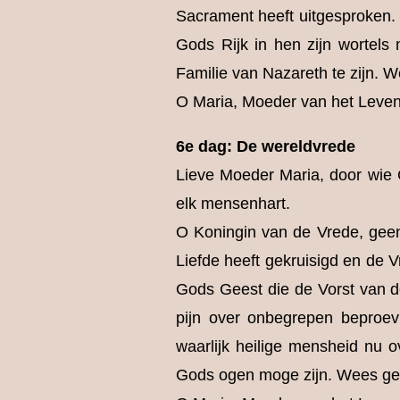
Sacrament heeft uitgesproken. 
Gods Rijk in hen zijn wortels
Familie van Nazareth te zijn. W
O Maria, Moeder van het Leven 
6e dag: De wereldvrede
Lieve Moeder Maria, door wie G
elk mensenhart.
O Koningin van de Vrede, geen
Liefde heeft gekruisigd en de 
Gods Geest die de Vorst van de
pijn over onbegrepen beproe
waarlijk heilige mensheid nu 
Gods ogen moge zijn. Wees geg