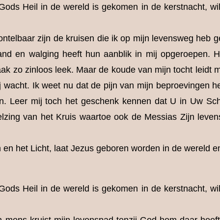
ods Heil in de wereld is gekomen in de kerstnacht, wi
ntelbaar zijn de kruisen die ik op mijn levensweg heb
tand en walging heeft hun aanblik in mij opgeroepen. H
aak zo zinloos leek. Maar de koude van mijn tocht leidt m
wacht. Ik weet nu dat de pijn van mijn beproevingen het
en. Leer mij toch het geschenk kennen dat U in Uw Sch
zing van het Kruis waartoe ook de Messias Zijn leve
en het Licht, laat Jezus geboren worden in de wereld en
ods Heil in de wereld is gekomen in de kerstnacht, wi