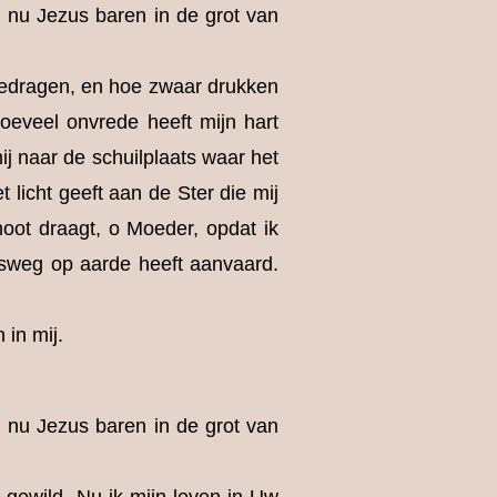
l nu Jezus baren in de grot van
 gedragen, en hoe zwaar drukken
oeveel onvrede heeft mijn hart
ij naar de schuilplaats waar het
 licht geeft aan de Ster die mij
oot draagt, o Moeder, opdat ik
nsweg op aarde heeft aanvaard.
 in mij.
l nu Jezus baren in de grot van