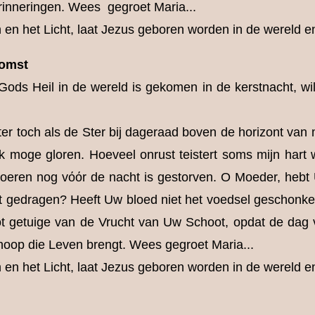
erinneringen. Wees gegroet Maria...
en het Licht, laat Jezus geboren worden in de wereld en
komst
ods Heil in de wereld is gekomen in de kerstnacht, wi
er toch als de Ster bij dageraad boven de horizont van 
k moge gloren. Hoeveel onrust teistert soms mijn har
oeren nog vόόr de nacht is gestorven. O Moeder, hebt 
 gedragen? Heeft Uw bloed niet het voedsel geschon
ot getuige van de Vrucht van Uw Schoot, opdat de dag
hoop die Leven brengt. Wees gegroet Maria...
en het Licht, laat Jezus geboren worden in de wereld en