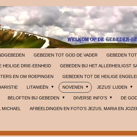
NDGEBEDEN
GEBEDEN TOT GOD DE VADER
GEBEDEN TOT
 HEILIGE DRIE-EENHEID
GEBEDEN BIJ HET ALLERHEILIGST 
STERS EN OM ROEPINGEN
GEBEDEN TOT DE HEILIGE ENGELE
HARISTIE
LITANIEËN
NOVENEN
JEZUS' LIJDEN
BELOFTEN BIJ GEBEDEN
DIVERSE INFO'S
DE GOD
L MICHAEL
AFBEELDINGEN EN FOTO'S JEZUS, MARIA EN JOZE