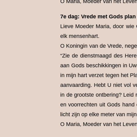
O Maria, Moeder van het Leven 
7e dag: Vrede met Gods plan
Lieve Moeder Maria, door wie G
elk mensenhart.
O Koningin van de Vrede, nege
“Zie de dienstmaagd des Here
aan Gods beschikkingen in Uw l
in mijn hart verzet tegen het P
aanvaarding. Hebt U niet vol 
in de grootste ontbering? Leid
en voorrechten uit Gods hand 
licht zijn op elke meter van mi
O Maria, Moeder van het Leven 