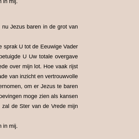
 in mij.
l nu Jezus baren in de grot van
e sprak U tot de Eeuwige Vader
betuigde U Uw totale overgave
e over mijn lot. Hoe vaak rijst
ade van inzicht en vertrouwvolle
dernomen, om er Jezus te baren
proevingen moge zien als kansen
 zal de Ster van de Vrede mijn
 in mij.