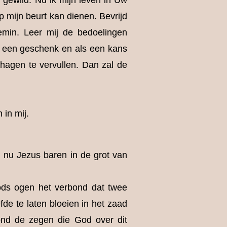
gewild. Nu ik mijn leven in Uw
p mijn beurt kan dienen. Bevrijd
emin. Leer mij de bedoelingen
ls een geschenk en als een kans
hagen te vervullen. Dan zal de
 in mij.
l nu Jezus baren in de grot van
Gods ogen het verbond dat twee
de te laten bloeien in het zaad
ond de zegen die God over dit