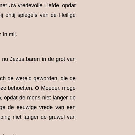
met Uw vredevolle Liefde, opdat
 ontij spiegels van de Heilige
 in mij.
l nu Jezus baren in de grot van
och de wereld geworden, die de
nloze behoeften. O Moeder, moge
n, opdat de mens niet langer de
oge de eeuwige vrede van een
ping niet langer de gruwel van