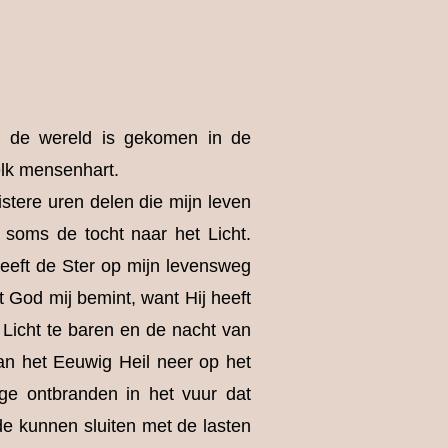
n de wereld is gekomen in de
elk mensenhart.
istere uren delen die mijn leven
 soms de tocht naar het Licht.
heeft de Ster op mijn levensweg
 God mij bemint, want Hij heeft
 Licht te baren en de nacht van
an het Eeuwig Heil neer op het
ge ontbranden in het vuur dat
ede kunnen sluiten met de lasten