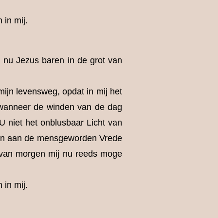
 in mij.
l nu Jezus baren in de grot van
mijn levensweg, opdat in mij het
t wanneer de winden van de dag
U niet het onblusbaar Licht van
ken aan de mensgeworden Vrede
 van morgen mij nu reeds moge
 in mij.