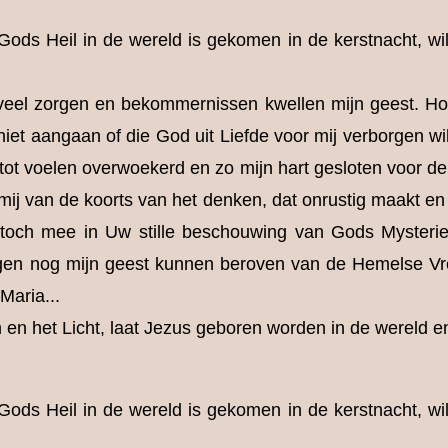
ods Heil in de wereld is gekomen in de kerstnacht, wi
eel zorgen en bekommernissen kwellen mijn geest. Hoe
niet aangaan of die God uit Liefde voor mij verborgen 
tot voelen overwoekerd en zo mijn hart gesloten voor d
 mij van de koorts van het denken, dat onrustig maakt en
 toch mee in Uw stille beschouwing van Gods Mysteri
ngen nog mijn geest kunnen beroven van de Hemelse Vre
Maria...
en het Licht, laat Jezus geboren worden in de wereld en
ods Heil in de wereld is gekomen in de kerstnacht, wi