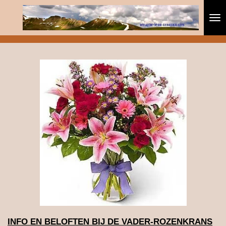
Ga
direct
naar
de
hoofdinhoud
INFO EN BELOFTEN BIJ DE VADER-ROZENKRANS