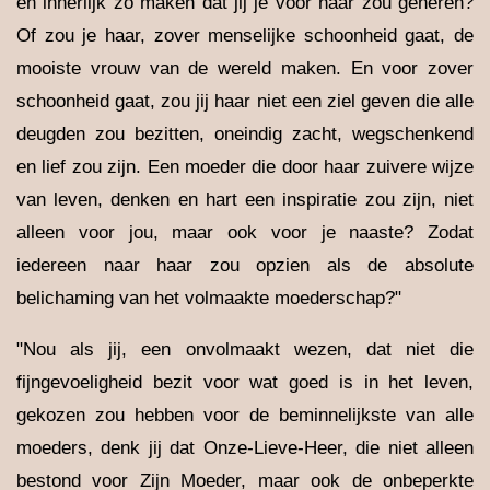
en innerlijk zo maken dat jij je voor haar zou generen?
Of zou je haar, zover menselijke schoonheid gaat, de
mooiste vrouw van de wereld maken. En voor zover
schoonheid gaat, zou jij haar niet een ziel geven die alle
deugden zou bezitten, oneindig zacht, wegschenkend
en lief zou zijn. Een moeder die door haar zuivere wijze
van leven, denken en hart een inspiratie zou zijn, niet
alleen voor jou, maar ook voor je naaste? Zodat
iedereen naar haar zou opzien als de absolute
belichaming van het volmaakte moederschap?"
"Nou als jij, een onvolmaakt wezen, dat niet die
fijngevoeligheid bezit voor wat goed is in het leven,
gekozen zou hebben voor de beminnelijkste van alle
moeders, denk jij dat Onze-Lieve-Heer, die niet alleen
bestond voor Zijn Moeder, maar ook de onbeperkte