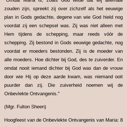
"Omdat Maria is, zoals God wilde dat wij allemaal
zouden zijn, spreekt zij over zichzelf als het eeuwige
plan in Gods gedachte, degene van wie God hield nog
voordat zij een schepsel was. Zij was niet alleen met
Hem tijdens de schepping, maar reeds vóór de
schepping. Zij bestond in Gods eeuwige gedachte, nog
voordat er moeders bestonden. Zij is de moeder van
alle moeders. Hoe dichter bij God, des te zuiverder. En
omdat nooit iemand dichter bij God was dan de vrouw
door wie Hij op deze aarde kwam, was niemand ooit
puurder dan zij. Die zuiverheid noemen wij de
Onbevlekte Ontvangenis."
(Mgr. Fulton Sheen)
Hoogfeest van de Onbevlekte Ontvangenis van Maria: 8