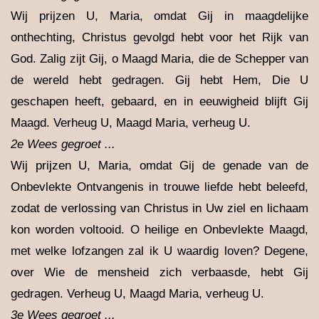
Wij prijzen U, Maria, omdat Gij in maagdelijke
onthechting, Christus gevolgd hebt voor het Rijk van
God. Zalig zijt Gij, o Maagd Maria, die de Schepper van
de wereld hebt gedragen. Gij hebt Hem, Die U
geschapen heeft, gebaard, en in eeuwigheid blijft Gij
Maagd. Verheug U, Maagd Maria, verheug U.
2e Wees gegroet ...
Wij prijzen U, Maria, omdat Gij de genade van de
Onbevlekte Ontvangenis in trouwe liefde hebt beleefd,
zodat de verlossing van Christus in Uw ziel en lichaam
kon worden voltooid. O heilige en Onbevlekte Maagd,
met welke lofzangen zal ik U waardig loven? Degene,
over Wie de mensheid zich verbaasde, hebt Gij
gedragen. Verheug U, Maagd Maria, verheug U.
3e Wees gegroet ...