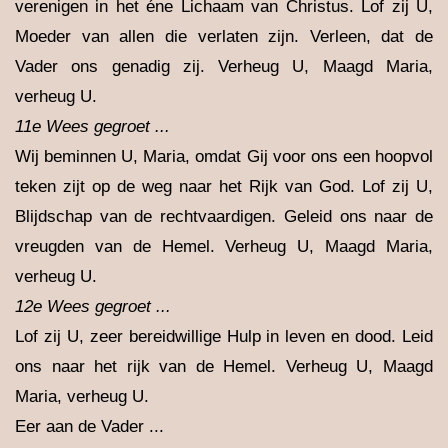
verenigen in het éne Lichaam van Christus. Lof zij U,
Moeder van allen die verlaten zijn. Verleen, dat de
Vader ons genadig zij. Verheug U, Maagd Maria,
verheug U.
11e Wees gegroet ...
Wij beminnen U, Maria, omdat Gij voor ons een hoopvol
teken zijt op de weg naar het Rijk van God. Lof zij U,
Blijdschap van de rechtvaardigen. Geleid ons naar de
vreugden van de Hemel. Verheug U, Maagd Maria,
verheug U.
12e Wees gegroet ...
Lof zij U, zeer bereidwillige Hulp in leven en dood. Leid
ons naar het rijk van de Hemel. Verheug U, Maagd
Maria, verheug U.
Eer aan de Vader ...