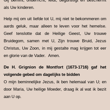
Gij bemint, onderricht, leidt, begunstigt en beschermt
als Uw kinderen.
Help mij om uit liefde tot U, mij niet te bekommeren om
aards geluk, maar alleen te leven voor het hemelse.
Geef tenslotte dat de Heilige Geest, Uw trouwe
Bruidegom, samen met U, Zijn trouwe Bruid, Jezus
Christus, Uw Zoon, in mij gestalte mag krijgen tot eer
en glorie van de Vader. Amen.
De H. Grignion de Montfort (1673-1716) gaf het
volgende gebed om dagelijks te bidden
O mijn beminnelijke Jezus, ik ben helemaal van U; en
door Maria, Uw heilige Moeder, draag ik al wat ik bezit
aan U op.