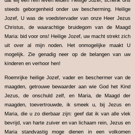
dat wij een rein leven leiden! Heilige Jozef, schenk ons
steeds geborgenheid onder uw bescherming. Heilige
Jozef, U was de voedstervader van onze Heer Jezus
Christus, de waarachtige bruidegom van de Maagd
Maria: bid voor ons! Heilige Jozef, uw macht strekt zich
uit over al mijn noden. Het onmogelijke maakt U
mogelijk. Zie genadig neer op de belangen van uw
kinderen en verhoor hen!
Roemrijke heilige Jozef, vader en beschermer van de
maagden, getrouwe bewaarder aan wie God het Kind
Jezus, de onschuld zelf, en Maria, de Maagd der
maagden, toevertrouwde, ik smeek u, bij Jezus en
Maria, die u zo dierbaar zijn: geef dat ik van alle vlek
bevrijd, van harte zuiver en van lichaam rein, Jezus en
Maria standvastig moge dienen in een volkomen