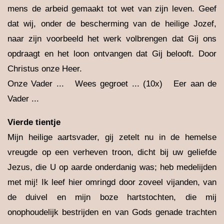
mens de arbeid gemaakt tot wet van zijn leven. Geef
dat wij, onder de bescherming van de heilige Jozef,
naar zijn voorbeeld het werk volbrengen dat Gij ons
opdraagt en het loon ontvangen dat Gij belooft. Door
Christus onze Heer.
Onze Vader ... Wees gegroet ... (10x) Eer aan de
Vader ...
Vierde tientje
Mijn heilige aartsvader, gij zetelt nu in de hemelse
vreugde op een verheven troon, dicht bij uw geliefde
Jezus, die U op aarde onderdanig was; heb medelijden
met mij! Ik leef hier omringd door zoveel vijanden, van
de duivel en mijn boze hartstochten, die mij
onophoudelijk bestrijden en van Gods genade trachten