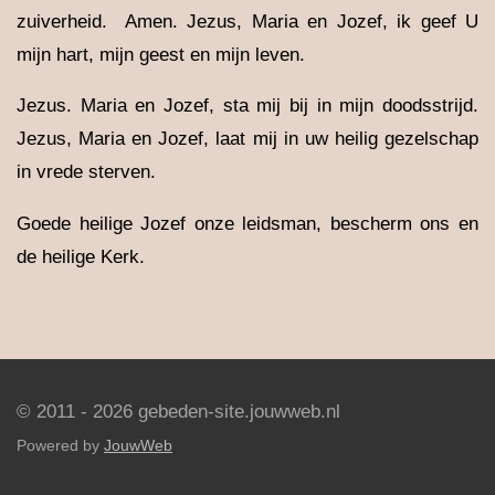
zuiverheid. Amen. Jezus, Maria en Jozef, ik geef U
mijn hart, mijn geest en mijn leven.
Jezus. Maria en Jozef, sta mij bij in mijn doodsstrijd.
Jezus, Maria en Jozef, laat mij in uw heilig gezelschap
in vrede sterven.
Goede heilige Jozef onze leidsman, bescherm ons en
de heilige Kerk.
© 2011 - 2026 gebeden-site.jouwweb.nl
Powered by
JouwWeb