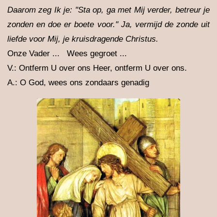
Daarom zeg Ik je: "Sta op, ga met Mij verder, betreur je
zonden en doe er boete voor." Ja, vermijd de zonde uit
liefde voor Mij, je kruisdragende Christus.
Onze Vader ... Wees gegroet ...
V.: Ontferm U over ons Heer, ontferm U over ons.
A.: O God, wees ons zondaars genadig