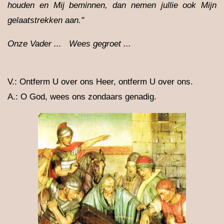
houden en Mij beminnen, dan nemen jullie ook Mijn
gelaatstrekken aan."
Onze Vader ... Wees gegroet ...
V.: Ontferm U over ons Heer, ontferm U over ons.
A.: O God, wees ons zondaars genadig.