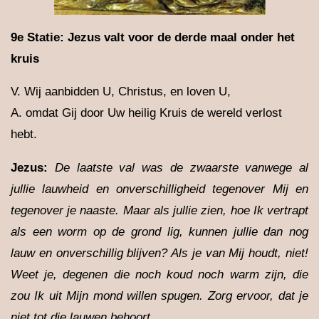
9e Statie: Jezus valt voor de derde maal onder het
kruis
V. Wij aanbidden U, Christus, en loven U,
A. omdat Gij door Uw heilig Kruis de wereld verlost
hebt.
Jezus:
De laatste val was de zwaarste vanwege al
jullie lauwheid en onverschilligheid tegenover Mij en
tegenover je naaste. Maar als jullie zien, hoe Ik vertrapt
als een worm op de grond lig, kunnen jullie dan nog
lauw en onverschillig blijven? Als je van Mij houdt, niet!
Weet je, degenen die noch koud noch warm zijn, die
zou Ik uit Mijn mond willen spugen. Zorg ervoor, dat je
niet tot die lauwen behoort.