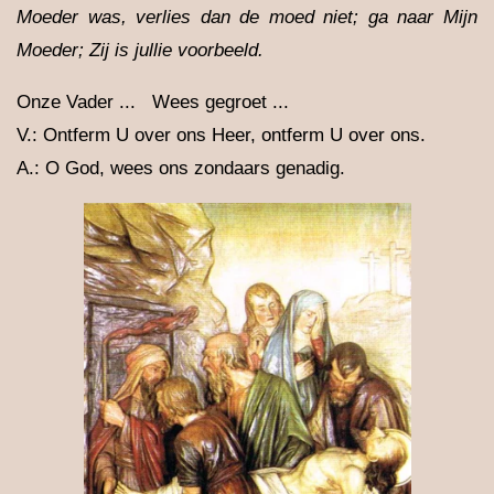
Moeder was, verlies dan de moed niet; ga naar Mijn
Moeder; Zij is jullie voorbeeld.
Onze Vader ... Wees gegroet ...
V.: Ontferm U over ons Heer, ontferm U over ons.
A.: O God, wees ons zondaars genadig.