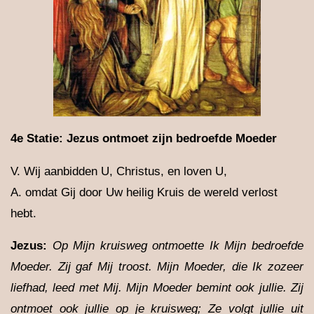
4e Statie: Jezus ontmoet zijn bedroefde Moeder
V. Wij aanbidden U, Christus, en loven U,
A. omdat Gij door Uw heilig Kruis de wereld verlost
hebt.
Jezus
:
Op Mijn kruisweg ontmoette Ik Mijn bedroefde
Moeder. Zij gaf Mij troost. Mijn Moeder, die Ik zozeer
liefhad, leed met Mij. Mijn Moeder bemint ook jullie. Zij
ontmoet ook jullie op je kruisweg; Ze volgt jullie uit