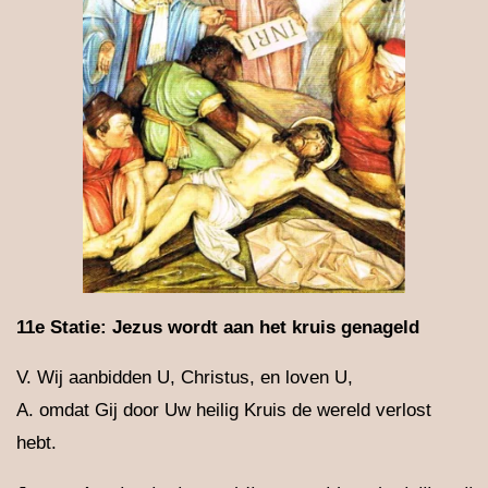
11e Statie: Jezus wordt aan het kruis genageld
V. Wij aanbidden U, Christus, en loven U,
A. omdat Gij door Uw heilig Kruis de wereld verlost
hebt.