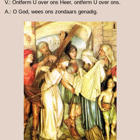
V.: Ontferm U over ons Heer, ontferm U over ons.
A.: O God, wees ons zondaars genadig.