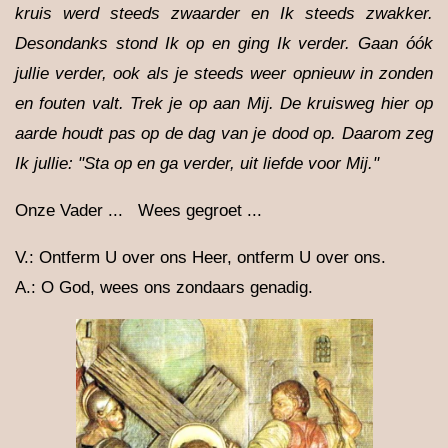
kruis werd steeds zwaarder en Ik steeds zwakker.
Desondanks stond Ik op en ging Ik verder. Gaan óók
jullie verder, ook als je steeds weer opnieuw in zonden
en fouten valt. Trek je op aan Mij. De kruisweg hier op
aarde houdt pas op de dag van je dood op. Daarom zeg
Ik jullie: "Sta op en ga verder, uit liefde voor Mij."
Onze Vader ... Wees gegroet ...
V.: Ontferm U over ons Heer, ontferm U over ons.
A.: O God, wees ons zondaars genadig.