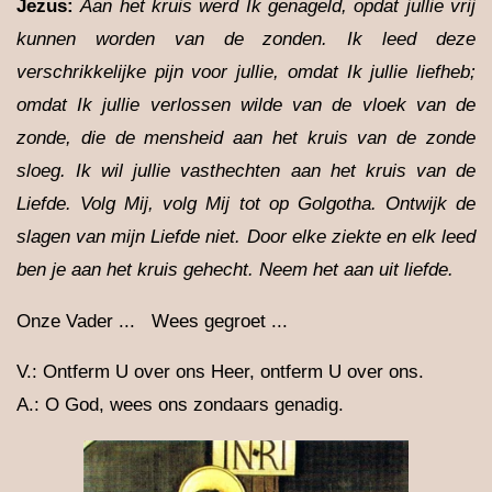
Jezus:
Aan het kruis werd Ik genageld, opdat jullie vrij
kunnen worden van de zonden. Ik leed deze
verschrikkelijke pijn voor jullie, omdat Ik jullie liefheb;
omdat Ik jullie verlossen wilde van de vloek van de
zonde, die de mensheid aan het kruis van de zonde
sloeg. Ik wil jullie vasthechten aan het kruis van de
Liefde. Volg Mij, volg Mij tot op Golgotha. Ontwijk de
slagen van mijn Liefde niet. Door elke ziekte en elk leed
ben je aan het kruis gehecht. Neem het aan uit liefde.
Onze Vader ... Wees gegroet ...
V.: Ontferm U over ons Heer, ontferm U over ons.
A.: O God, wees ons zondaars genadig.