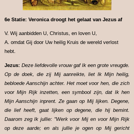
6e Statie: Veronica droogt het gelaat van Jezus af
V. Wij aanbidden U, Christus, en loven U,
A. omdat Gij door Uw heilig Kruis de wereld verlost
hebt.
Jezus
:
Deze liefdevolle vrouw gaf Ik een grote vreugde.
Op de doek, die zij Mij aanreikte, liet Ik Mijn heilig,
bebloede Aanschijn achter. Het moet voor hen, die zich
voor Mijn Rijk inzetten, een symbool zijn, dat Ik hen
Mijn Aanschijn inprent. Ze gaan op Mij lijken. Degene,
die lief heeft, gaat lijken op degene, die hij bemint.
Daarom zeg Ik jullie: "Werk voor Mij en voor Mijn Rijk
op deze aarde; en als jullie je ogen op Mij gericht