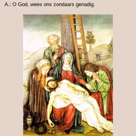
A.: O God, wees ons zondaars genadig.