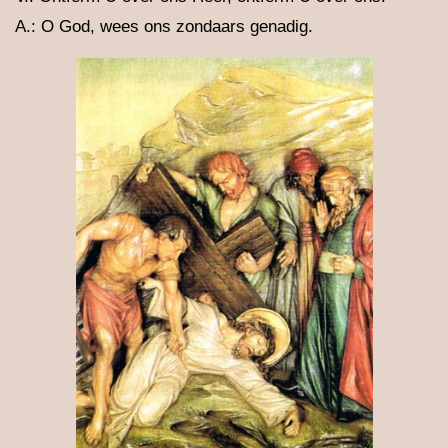
A.: O God, wees ons zondaars genadig.