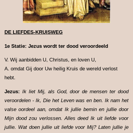
DE LIEFDES-KRUISWEG
1e Statie:
Jezus wordt ter dood veroordeeld
V. Wij aanbidden U, Christus, en loven U,
A. omdat Gij door Uw heilig Kruis de wereld verlost
hebt.
Jezus
:
Ik liet Mij, als God, door de mensen ter dood
veroordelen - Ik, Die het Leven was en ben. Ik nam het
valse oordeel aan, omdat Ik jullie bemin en jullie door
Mijn dood zou verlossen. Alles deed Ik uit liefde voor
jullie. Wat doen jullie uit liefde voor Mij? Laten jullie je