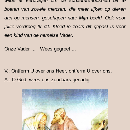
wilde Ik verdragen om de schaamte-loosheid uit te
boeten van zovele mensen, die meer lijken op dieren
dan op mensen, geschapen naar Mijn beeld. Ook voor
jullie verdroeg Ik dit. Kleed je zoals dit gepast is voor
een kind van de hemelse Vader.
Onze Vader ... Wees gegroet ...
V.: Ontferm U over ons Heer, ontferm U over ons.
A.: O God, wees ons zondaars genadig.