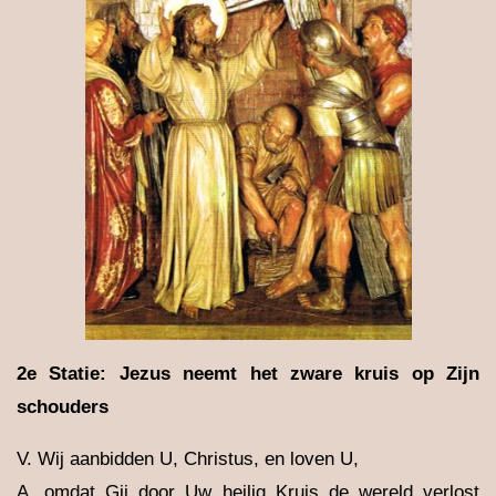
2e Statie: Jezus neemt het zware kruis op Zijn
schouders
V. Wij aanbidden U, Christus, en loven U,
A. omdat Gij door Uw heilig Kruis de wereld verlost