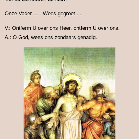
Onze Vader ... Wees gegroet ...
V.: Ontferm U over ons Heer, ontferm U over ons.
A.: O God, wees ons zondaars genadig.