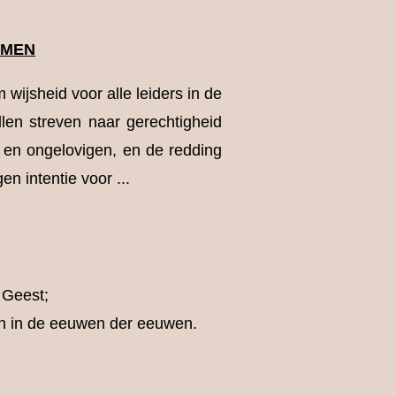
IMEN
wijsheid voor alle leiders in de
llen streven naar gerechtigheid
 en ongelovigen, en de redding
en intentie voor ...
 Geest;
d en in de eeuwen der eeuwen.