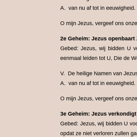
A. van nu af tot in eeuwigheid
O mijn Jezus, vergeef ons onze
2e Geheim: Jezus openbaart Z
Gebed: Jezus, wij bidden U v
eenmaal leiden tot U, Die de W
V. De heilige Namen van Jezus
A. van nu af tot in eeuwigheid
O mijn Jezus, vergeef ons onze
3e Geheim: Jezus verkondigt 
Gebed: Jezus, wij bidden U vo
opdat ze niet verloren zullen ga