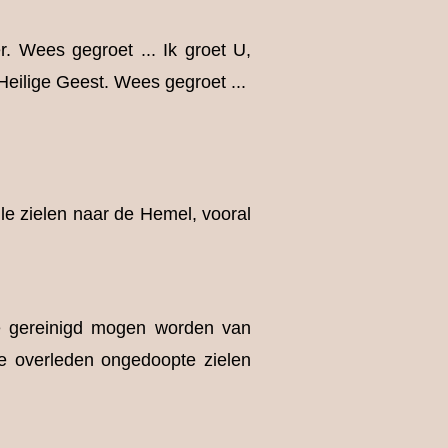
. Wees gegroet ... Ik groet U,
eilige Geest. Wees gegroet ...
le zielen naar de Hemel, vooral
ze gereinigd mogen worden van
e overleden ongedoopte zielen