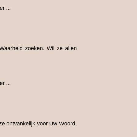
r ...
Waarheid zoeken. Wil ze allen
r ...
ze ontvankelijk voor Uw Woord,