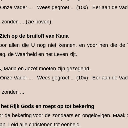
. Onze Vader ... Wees gegroet ... (10x) Eer aan de Vade
 zonden ... (zie boven)
ich op de bruiloft van Kana
oor allen die U nog niet kennen, en voor hen die de 
eg, de Waarheid en het Leven zijt.
, Maria en Jozef moeten zijn gezegend,
. Onze Vader ... Wees gegroet ... (10x) Eer aan de Vade
 zonden ...
het Rijk Gods en roept op tot bekering
or de bekering voor de zondaars en ongelovigen. Maak 
an. Leid alle christenen tot eenheid.