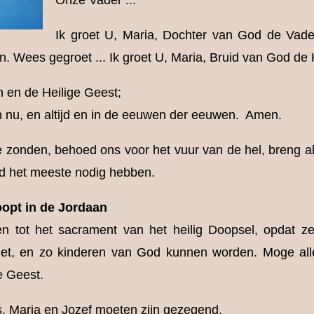
Onze Vader ...
Ik groet U, Maria, Dochter van God de Vader
 Wees gegroet ... Ik groet U, Maria, Bruid van God de H
 en de Heilige Geest;
en nu, en altijd en in de eeuwen der eeuwen. Amen.
 zonden, behoed ons voor het vuur van de hel, breng al
d het meeste nodig hebben.
opt in de Jordaan
en tot het sacrament van het heilig Doopsel, opdat 
t, en zo kinderen van God kunnen worden. Moge all
e Geest.
, Maria en Jozef moeten zijn gezegend,