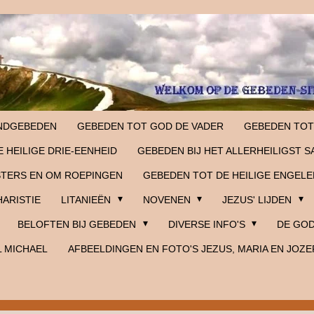
NDGEBEDEN
GEBEDEN TOT GOD DE VADER
GEBEDEN TOT
 HEILIGE DRIE-EENHEID
GEBEDEN BIJ HET ALLERHEILIGST 
STERS EN OM ROEPINGEN
GEBEDEN TOT DE HEILIGE ENGELE
HARISTIE
LITANIEËN
NOVENEN
JEZUS' LIJDEN
BELOFTEN BIJ GEBEDEN
DIVERSE INFO'S
DE GOD
L MICHAEL
AFBEELDINGEN EN FOTO'S JEZUS, MARIA EN JOZE