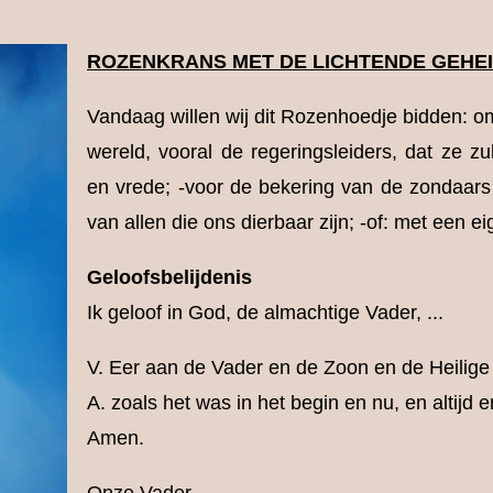
ROZENKRANS MET DE LICHTENDE GEHE
Vandaag willen wij dit Rozenhoedje bidden: om 
wereld, vooral de regeringsleiders, dat ze zu
en vrede; -voor de bekering van de zondaars
van allen die ons dierbaar zijn; -of: met een eig
Geloofsbelijdenis
Ik geloof in God, de almachtige Vader, ...
V. Eer aan de Vader en de Zoon en de Heilige
A. zoals het was in het begin en nu, en altij
Amen.