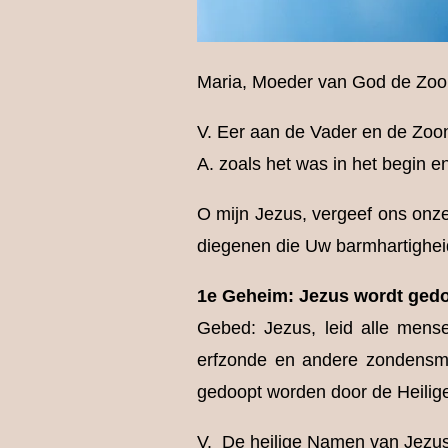
Maria, Moeder van God de Zoon.
V. Eer aan de Vader en de Zoon
A. zoals het was in het begin 
O mijn Jezus, vergeef ons onze
diegenen die Uw barmhartighei
1e Geheim: Jezus wordt gedo
Gebed: Jezus, leid alle mens
erfzonde en andere zondensme
gedoopt worden door de Heilig
V. De heilige Namen van Jezus