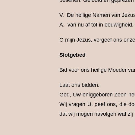
beseffen. Geloofd en geprezen zi
V. De heilige Namen van Jezus
A. van nu af tot in eeuwigheid
O mijn Jezus, vergeef ons onze
Slotgebed
Bid voor ons heilige Moeder va
Laat ons bidden,
God, Uw eniggeboren Zoon heeft
Wij vragen U, geef ons, die d
dat wij mogen navolgen wat zij