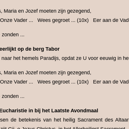
, Maria en Jozef moeten zijn gezegend,
. Onze Vader ... Wees gegroet ... (10x) Eer aan de Vade
 zonden ...
erlijkt op de berg Tabor
 naar het hemels Paradijs, opdat ze U voor eeuwig in 
, Maria en Jozef moeten zijn gezegend,
. Onze Vader ... Wees gegroet ... (10x) Eer aan de Vade
 zonden ...
Eucharistie in bij het Laatste Avondmaal
en de betekenis van het heilig Sacrament des Alta