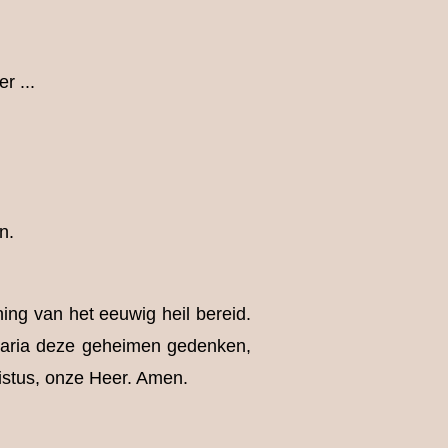
r ...
n.
ing van het eeuwig heil bereid.
 Maria deze geheimen gedenken,
ristus, onze Heer. Amen.