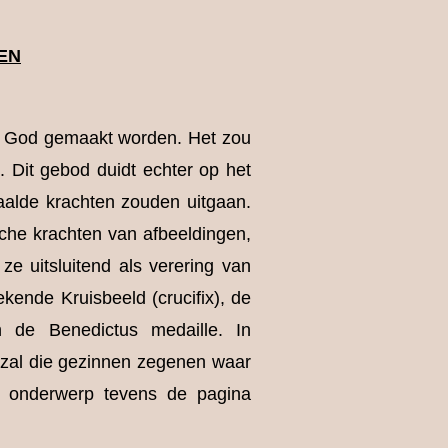
EN
an God gemaakt worden. Het zou
Dit gebod duidt echter op het
alde krachten zouden uitgaan.
sche krachten van afbeeldingen,
ze uitsluitend als verering van
ekende Kruisbeeld (crucifix), de
 de Benedictus medaille. In
k zal die gezinnen zegenen waar
it onderwerp tevens de pagina