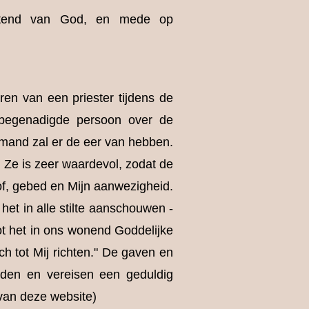
uitend van God, en mede op
ren van een priester tijdens de
begenadigde persoon over de
iemand zal er de eer van hebben.
 Ze is zeer waardevol, zodat de
f, gebed en Mijn aanwezigheid.
 het in alle stilte aanschouwen -
ot het in ons wonend Goddelijke
ch tot Mij richten." De gaven en
den en vereisen een geduldig
 van deze website)