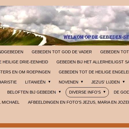
NDGEBEDEN
GEBEDEN TOT GOD DE VADER
GEBEDEN TOT
 HEILIGE DRIE-EENHEID
GEBEDEN BIJ HET ALLERHEILIGST 
STERS EN OM ROEPINGEN
GEBEDEN TOT DE HEILIGE ENGELE
HARISTIE
LITANIEËN
NOVENEN
JEZUS' LIJDEN
BELOFTEN BIJ GEBEDEN
DIVERSE INFO'S
DE GOD
L MICHAEL
AFBEELDINGEN EN FOTO'S JEZUS, MARIA EN JOZE