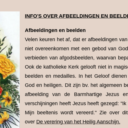
INFO'S OVER AFBEELDINGEN EN BEELD
Afbeeldingen en beelden
Velen keuren het af, dat er afbeeldingen v
niet overeenkomen met een gebod van God. 
verbieden van afgodsbeelden, waarvan bepa
Ook de katholieke Kerk gelooft niet in magi
beelden en medailles. In het Geloof dienen 
God en heiligen. Dit zijn bv. het algemeen b
afbeelding van de Barmhartige Jezus en
verschijningen heeft Jezus heeft gezegd: "I
Mijn beeltenis wordt vereerd." Zie over d
over
De verering van het Heilig Aanschijn
.