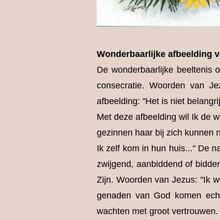
Wonderbaarlijke afbeelding v
De wonderbaarlijke beeltenis o
consecratie. Woorden van J
afbeelding: "Het is niet belang
Met deze afbeelding wil Ik de 
gezinnen haar bij zich kunnen
Ik zelf kom in hun huis..." De n
zwijgend, aanbiddend of bidden
Zijn. Woorden van Jezus: "Ik we
genaden van God komen echte
wachten met groot vertrouwen. (